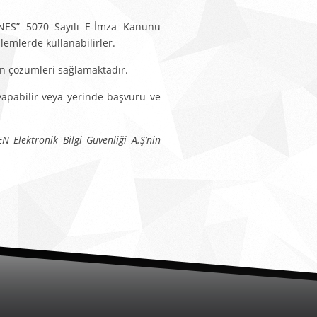
al NES” 5070 Sayılı E-İmza Kanunu
emlerde kullanabilirler.
yon çözümleri sağlamaktadır.
apabilir veya yerinde başvuru ve
N Elektronik Bilgi Güvenliği A.Ş’nin