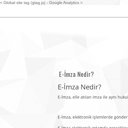
< Global site tag (gtag.js) - Google Analytics >
E-İmza Nedir?
E-İmza N
E-İmza, elle atılan imza ile aynı hukuk
E-İmza, elektronik işlemlerde gönder
E-İmza elektronik ortamda gerçekleşen