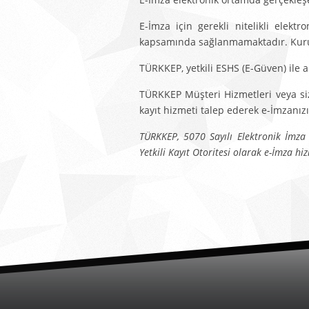
E-İmza için gerekli nitelikli elekt
kapsamında sağlanmamaktadır. Kurum a
TÜRKKEP, yetkili ESHS (E-Güven) ile 
TÜRKKEP Müşteri Hizmetleri veya s
kayıt hizmeti talep ederek e-İmzanızı
TÜRKKEP, 5070 Sayılı Elektronik İmza K
Yetkili Kayıt Otoritesi olarak e-İmza hi