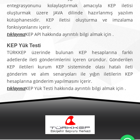
entegrasyonunu kolaylaştırmak amacıyla KEP iletisi
oluşturmak üzere JAVA dilinde hazırlanmış yazılım
kütüphanesidir. KEP iletisi oluşturma ve imzalama
fonksiyonlarını içerir.
tıklayınız
KEP API hakkında ayrıntılı bilgi almak için
.
KEP Yük Testi
TÜRKKEP üzerinde bulunan KEP hesaplarına farklı
adetlerde ileti gönderimlerini içeren üründür. Gönderilen
KEP iletileri kurum KEP sisteminde olası hatalı ileti
gönderim ve alım senaryoları ile yığın iletilerin KEP
hesaplarına gönderim yapılmasını içerir.
tıklayınız
KEP Yük Testi hakkında ayrıntılı bilgi almak için
.
Wh