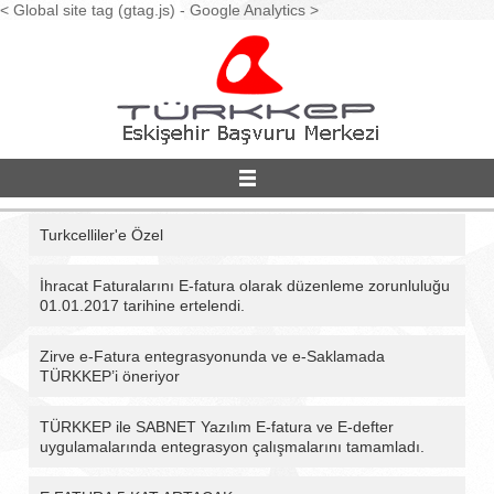
< Global site tag (gtag.js) - Google Analytics >
Turkcelliler'e Özel
Hizmetlerimiz
İhracat Faturalarını E-fatura olarak düzenleme zorunluluğu
01.01.2017 tarihine ertelendi.
Çözümlerimiz
Zirve e-Fatura entegrasyonunda ve e-Saklamada
TÜRKKEP’i öneriyor
Bilgi Deposu
TÜRKKEP ile SABNET Yazılım E-fatura ve E-defter
uygulamalarında entegrasyon çalışmalarını tamamladı.
Bize Ulaşın