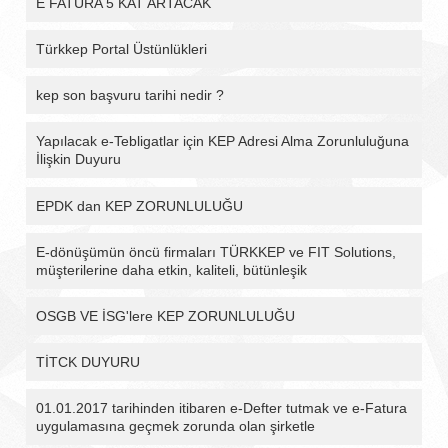
E FATURA 5 KAT ARTACAK
Türkkep Portal Üstünlükleri
kep son başvuru tarihi nedir ?
Yapılacak e-Tebligatlar için KEP Adresi Alma Zorunluluğuna
İlişkin Duyuru
EPDK dan KEP ZORUNLULUĞU
E-dönüşümün öncü firmaları TÜRKKEP ve FIT Solutions,
müşterilerine daha etkin, kaliteli, bütünleşik
OSGB VE İSG'lere KEP ZORUNLULUĞU
TİTCK DUYURU
01.01.2017 tarihinden itibaren e-Defter tutmak ve e-Fatura
uygulamasına geçmek zorunda olan şirketle